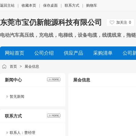
返回主站
|
收藏本页
|
保存桌面
|
联系方式
|
购物车
东莞市宝仍新能源科技有限公司
加关注
0
电动汽车高压线，充电线，电梯线，设备电缆，线缆线束，拖链
网站首页
公司介绍
供应产品
采购清单
公司
首页
>
展会信息
新闻中心
展会信息
暂无新闻
联系方式
联系人：曹经理