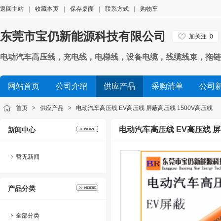
返回主站
|
收藏本页
|
保存桌面
|
联系方式
|
购物车
东莞市宝仍新能源科技有限公司
加关注
0
电动汽车高压线，充电线，电梯线，设备电缆，线缆线束，拖链
网站首页
公司介绍
供应产品
采购清单
公司
首页
>
供应产品
>
电动汽车高压线 EV高压线 屏蔽高压线 1500V高压线
电动汽车高压线 EV高压线 屏
新闻中心
暂无新闻
产品分类
全部分类