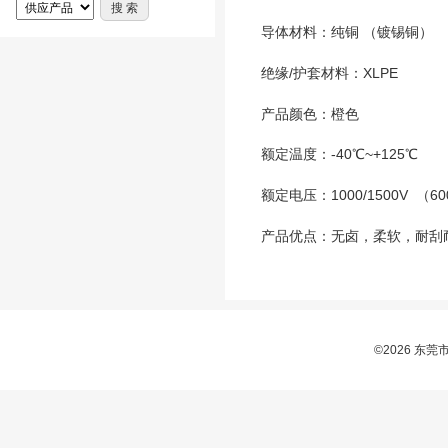
导体材料：纯铜 （镀锡铜）
绝缘/护套材料：XLPE
产品颜色：橙色
额定温度：-40℃~+125℃
额定电压：1000/1500V （60
产品优点：无卤，柔软，耐刮
©2026 东