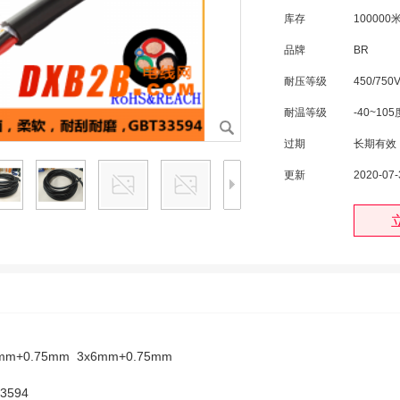
库存
100000
品牌
BR
耐压等级
450/750
耐温等级
-40~105
过期
长期有效
更新
2020-07-
m+0.75mm 3x6mm+0.75mm
3594