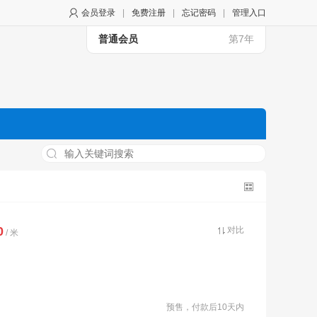
会员登录
|
免费注册
|
忘记密码
|
管理入口
普通会员
第7年
0
对比
/ 米
预售，付款后10天内