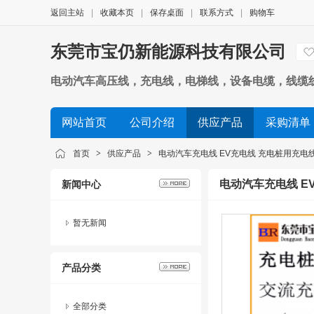
返回主站
|
收藏本页
|
保存桌面
|
联系方式
|
购物车
东莞市宝仍新能源科技有限公司
电动汽车高压线，充电线，电梯线，设备电缆，线缆
网站首页
公司介绍
供应产品
采购清单
首页
>
供应产品
>
电动汽车充电线 EV充电线 充电桩用充电
电动汽车充电线 E
新闻中心
暂无新闻
产品分类
全部分类