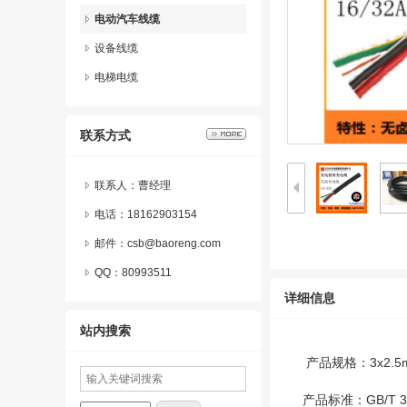
电动汽车线缆
设备线缆
电梯电缆
联系方式
联系人：曹经理
电话：18162903154
邮件：csb@baoreng.com
QQ：
80993511
详细信息
站内搜索
产品规格：3x2.5m
产品标准：GB/T 3