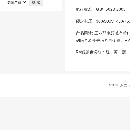
执行标准：GB/T5023-2008
额定电压：300/500V 450/75
产品用途: 工业配电领域有
制信号及开关信号的传输。R
RV线颜色说明：红，黄，蓝
©2026 东