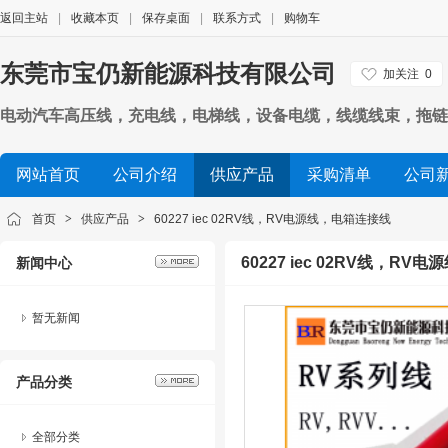
返回主站
|
收藏本页
|
保存桌面
|
联系方式
|
购物车
东莞市宝仍新能源科技有限公司
加关注
0
电动汽车高压线，充电线，电梯线，设备电缆，线缆线束，拖链
网站首页
公司介绍
供应产品
采购清单
公司
首页
>
供应产品
>
60227 iec 02RV线，RV电源线，电箱连接线
60227 iec 02RV线，R
新闻中心
暂无新闻
产品分类
全部分类