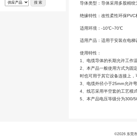
导体类型：导体采用多股精绞
绝缘特性：改性柔性环保PV
适用环境：-10℃~70℃
适用产品：适用于安装在电梯
使用特性：
1、电缆导体的长期允许工作温
2、本产品一般使用方式为固
时也可用于其它设备连接上，
3、电缆外径小于25mm允许
4、线芯采用半空套的工艺模
5、本产品电压等级分为300/5
©2026 东